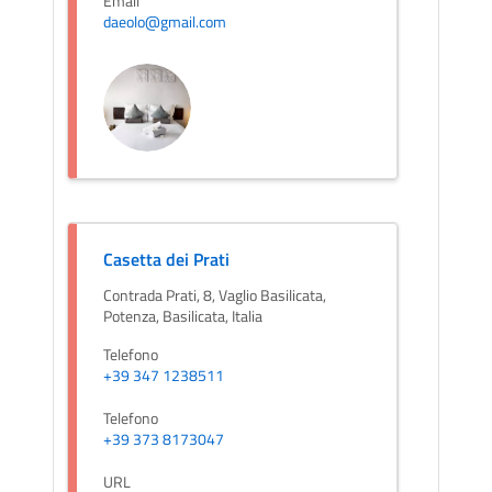
Email
daeolo@gmail.com
Casetta dei Prati
Contrada Prati, 8, Vaglio Basilicata,
Potenza, Basilicata, Italia
Telefono
+39 347 1238511
Telefono
+39 373 8173047
URL