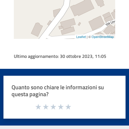
Leaflet
| ©
OpenStreetMap
Ultimo aggiornamento:
30 ottobre 2023, 11:05
Quanto sono chiare le informazioni su
questa pagina?
Valuta da 1 a 5 stelle la pagina
Valuta 1 stelle su 5
Valuta 2 stelle su 5
Valuta 3 stelle su 5
Valuta 4 stelle su 5
Valuta 5 stelle su 5