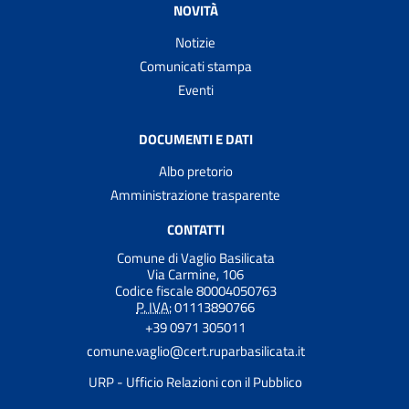
NOVITÀ
Notizie
Comunicati stampa
Eventi
DOCUMENTI E DATI
Albo pretorio
Amministrazione trasparente
CONTATTI
Comune di Vaglio Basilicata
Via Carmine, 106
Codice fiscale 80004050763
P. IVA:
01113890766
+39 0971 305011
comune.vaglio@cert.ruparbasilicata.it
URP - Ufficio Relazioni con il Pubblico