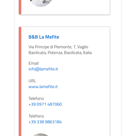
B&B La Mefite
Via Principe di Piemonte, 7, Vaglio
Basilicata, Potenza, Basilicata, Italia
Email
info@lamefite.it
URL
www.lamefite.it
Telefono
+39 0971 487060
Telefono
+39 338 9863184