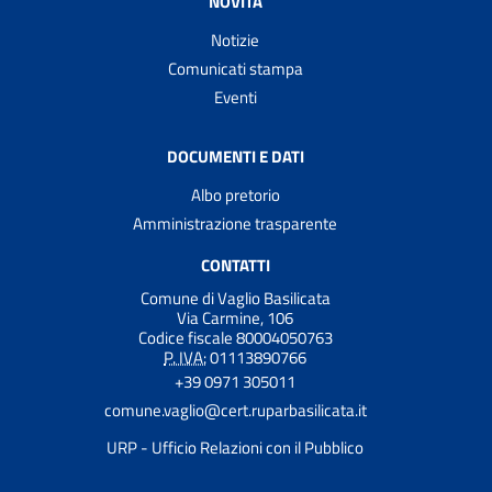
NOVITÀ
Notizie
Comunicati stampa
Eventi
DOCUMENTI E DATI
Albo pretorio
Amministrazione trasparente
CONTATTI
Comune di Vaglio Basilicata
Via Carmine, 106
Codice fiscale 80004050763
P. IVA:
01113890766
+39 0971 305011
comune.vaglio@cert.ruparbasilicata.it
URP - Ufficio Relazioni con il Pubblico