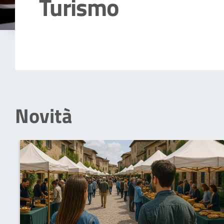
Turismo
Dettagli della notizia
Novità