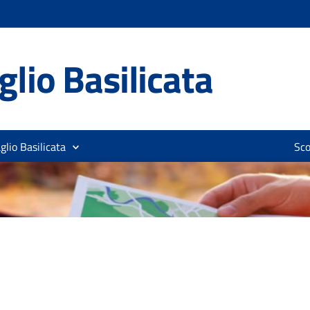
lio Basilicata
glio Basilicata
Sco