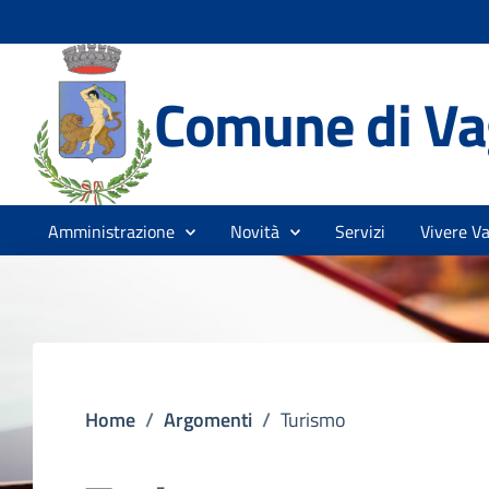
Comune di Vag
Amministrazione
Novità
Servizi
Vivere Va
Home
/
Argomenti
/
Turismo