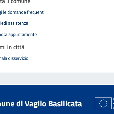
ta il comune
i le domande frequenti
iedi assistenza
nota appuntamento
mi in città
ala disservizio
ne di Vaglio Basilicata