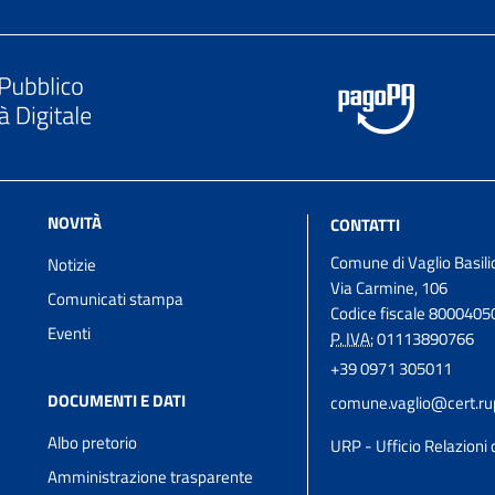
NOVITÀ
CONTATTI
Comune di Vaglio Basili
Notizie
Via Carmine, 106
Comunicati stampa
Codice fiscale 800040
Eventi
P. IVA:
01113890766
+39 0971 305011
DOCUMENTI E DATI
comune.vaglio@cert.rupa
Albo pretorio
URP - Ufficio Relazioni 
Amministrazione trasparente