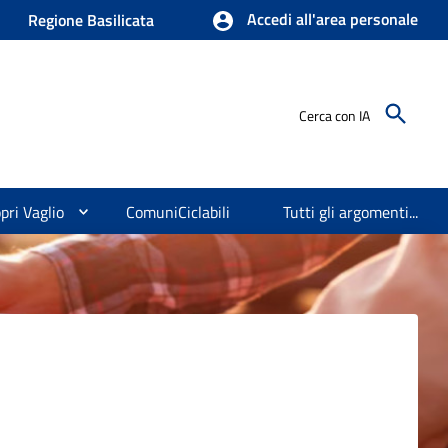
Accedi all'area personale
Regione Basilicata
Cerca con IA
pri Vaglio
ComuniCiclabili
Tutti gli argomenti...