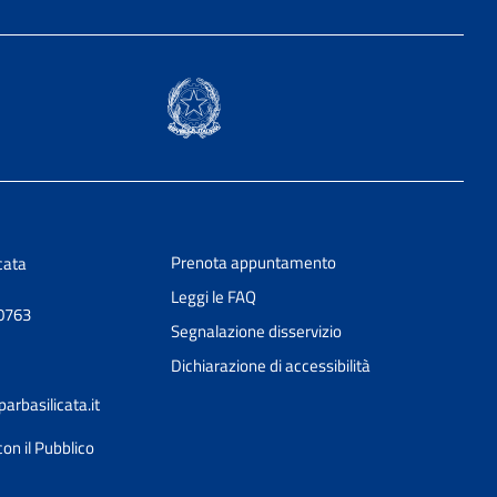
Prenota appuntamento
cata
Leggi le FAQ
50763
Segnalazione disservizio
Dichiarazione di accessibilità
rbasilicata.it
con il Pubblico
Ciao 👋