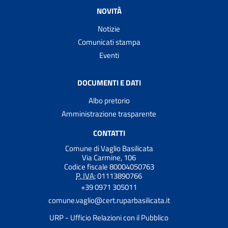
NOVITÀ
Notizie
Comunicati stampa
Eventi
DOCUMENTI E DATI
Albo pretorio
Amministrazione trasparente
CONTATTI
Comune di Vaglio Basilicata
Via Carmine, 106
Codice fiscale 80004050763
P. IVA:
01113890766
+39 0971 305011
comune.vaglio@cert.ruparbasilicata.it
URP - Ufficio Relazioni con il Pubblico