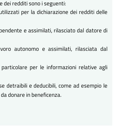
 dei redditi sono i seguenti:
lizzati per la dichiarazione dei redditi delle
ipendente e assimilati, rilasciato dal datore di
avoro autonomo e assimilati, rilasciata dal
 particolare per le informazioni relative agli
e detraibili e deducibili, come ad esempio le
i da donare in beneficenza.