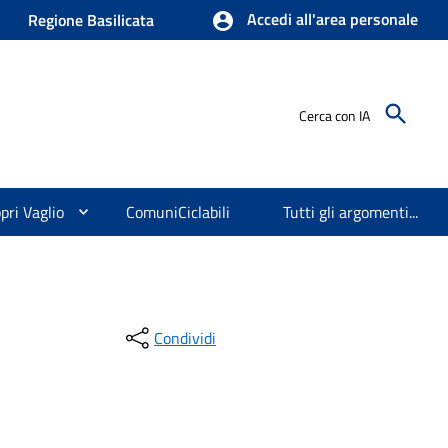
Accedi all'area personale
Regione Basilicata
Cerca con IA
pri Vaglio
ComuniCiclabili
Tutti gli argomenti...
Condividi