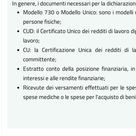
In genere, i documenti necessari per la dichiarazione
Modello 730 o Modello Unico: sono i modelli uti
persone fisiche;
CUD: il Certificato Unico dei redditi di lavoro d
lavoro;
CU: la Certificazione Unica dei redditi di l
committente;
Estratto conto della posizione finanziaria, in
interessi e alle rendite finanziarie;
Ricevute dei versamenti effettuati per le spes
spese mediche o le spese per l'acquisto di ben