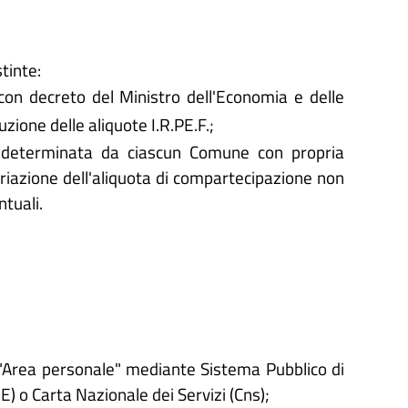
tinte:
 con decreto del Ministro dell'Economia e delle
zione delle aliquote I.R.PE.F.;
 e determinata da ciascun Comune con propria
ariazione dell'aliquota di compartecipazione non
ntuali.
'"Area personale" mediante Sistema Pubblico di
IE) o Carta Nazionale dei Servizi (Cns);