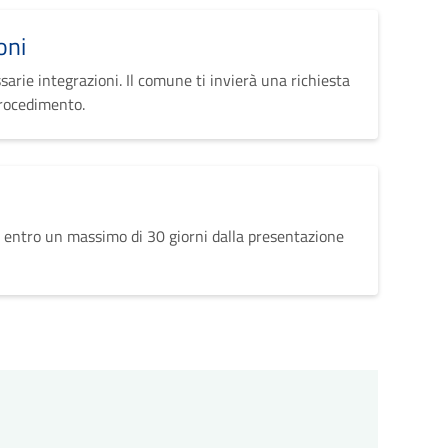
oni
sarie integrazioni. Il comune ti invierà una richiesta
procedimento.
 entro un massimo di 30 giorni dalla presentazione