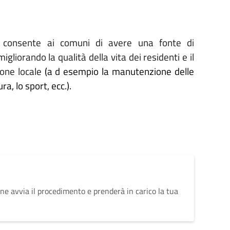
F consente ai comuni di avere una fonte di
igliorando la qualità della vita dei residenti e il
ione locale
(a
d esempio la manutenzione delle
ura, lo sport, ecc.).
ne avvia il procedimento e prenderà in carico la tua