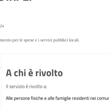
024
amento per le spese e i servizi pubblici locali.
A chi è rivolto
Il servizio è rivolto a:
Alle persone fisiche e alle famiglie residenti nei comun