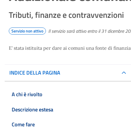
Tributi, finanze e contravvenzioni
Il servizio sarà attivo entro il 31 dicembre 2
Servizio non attivo
E' stata istituita per dare ai comuni una fonte di finanzi
INDICE DELLA PAGINA
A chi è rivolto
Descrizione estesa
Come fare