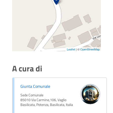
Leaflet
| ©
OpenStreetMap
A cura di
Giunta Comunale
Sede Comunale
85010 Via Carmine,106, Vaglio
Basilicata, Potenza, Basilicata, Italia