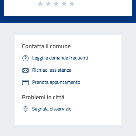
Valuta da 1 a 5 stelle la pagina
Valuta 1 stelle su 5
Valuta 2 stelle su 5
Valuta 3 stelle su 5
Valuta 4 stelle su 5
Valuta 5 stelle su 5
Contatta il comune
Leggi le domande frequenti
Richiedi assistenza
Prenota appuntamento
Problemi in città
Segnala disservizio