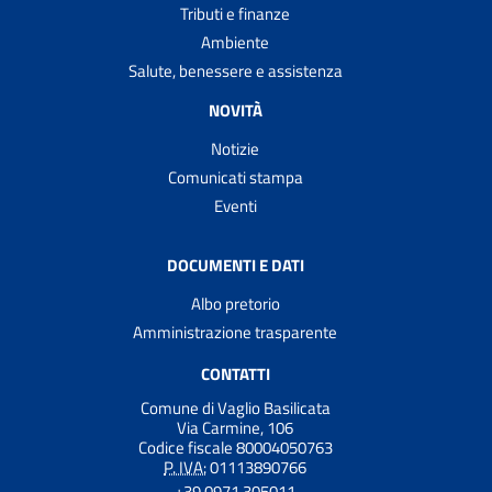
Tributi e finanze
Ambiente
Salute, benessere e assistenza
NOVITÀ
Notizie
Comunicati stampa
Eventi
DOCUMENTI E DATI
Albo pretorio
Amministrazione trasparente
CONTATTI
Comune di Vaglio Basilicata
Via Carmine, 106
Codice fiscale 80004050763
P. IVA:
01113890766
+39 0971 305011