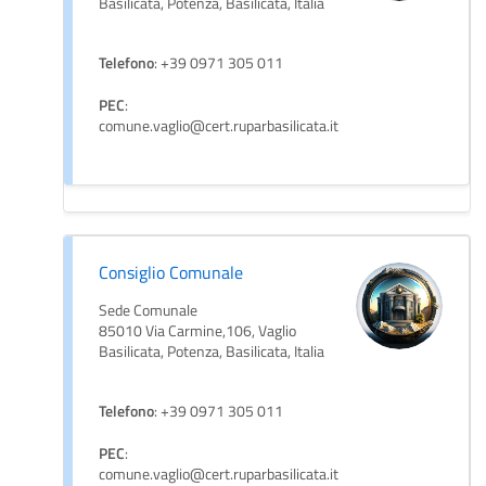
Basilicata, Potenza, Basilicata, Italia
Telefono
: +39 0971 305 011
PEC
:
comune.vaglio@cert.ruparbasilicata.it
Consiglio Comunale
Sede Comunale
85010 Via Carmine,106, Vaglio
Basilicata, Potenza, Basilicata, Italia
Telefono
: +39 0971 305 011
PEC
:
comune.vaglio@cert.ruparbasilicata.it