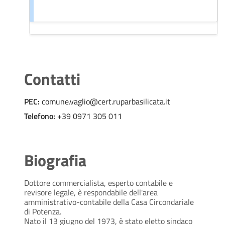
Contatti
PEC:
comune.vaglio@cert.ruparbasilicata.it
Telefono:
+39 0971 305 011
Biografia
Dottore commercialista, esperto contabile e
revisore legale, è respondabile dell'area
amministrativo-contabile della Casa Circondariale
di Potenza.
Nato il 13 giugno del 1973, è stato eletto sindaco