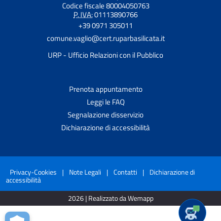
Codice fiscale 80004050763
P. IVA:
01113890766
+39 0971 305011
comune.vaglio@cert.ruparbasilicata.it
URP - Ufficio Relazioni con il Pubblico
Prenota appuntamento
Leggi le FAQ
Segnalazione disservizio
Dichiarazione di accessibilità
Privacy-Cookies
|
Note Legali
|
Contatti
|
Dichiarazione di
accessibilità
2026 | Realizzato da Wemapp