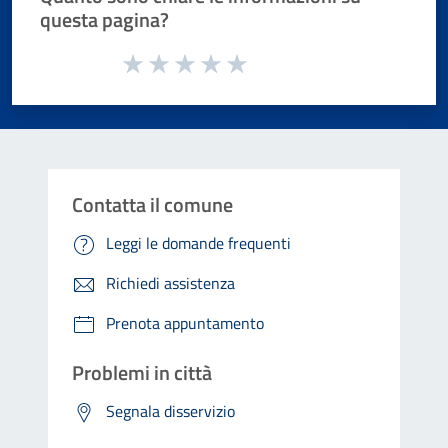
questa pagina?
Valuta da 1 a 5 stelle la pagina
Valuta 1 stelle su 5
Valuta 2 stelle su 5
Valuta 3 stelle su 5
Valuta 4 stelle su 5
Valuta 5 stelle su 5
Contatta il comune
Leggi le domande frequenti
Richiedi assistenza
Prenota appuntamento
Problemi in città
Segnala disservizio